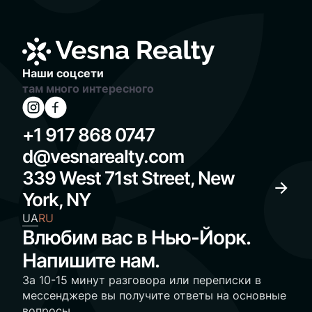
– всего количество
подсчитанных
Наши соцсети
там много интересного
+1 917 868 0747
d@vesnarealty.com
339 West 71st Street, New
York, NY
UA
RU
Влюбим вас в Нью-Йорк.
Напишите нам.
За 10-15 минут разговора или переписки в
мессенджере вы получите ответы на основные
вопросы