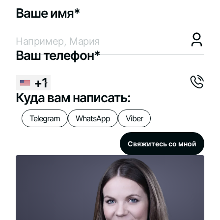
Ваше имя*
Ваш телефон*
+1
Куда вам написать:
Telegram
WhatsApp
Viber