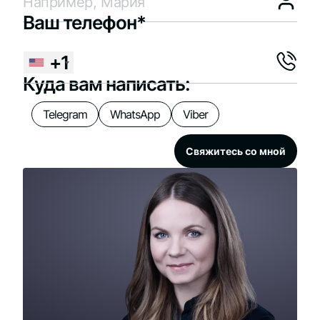
Ваш телефон*
+1
Куда вам написать:
Telegram
WhatsApp
Viber