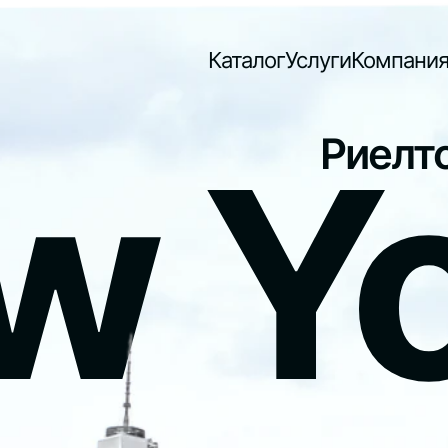
Каталог
Услуги
Компани
w Y
Риелто