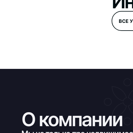
Ин
ВСЕ 
О компании