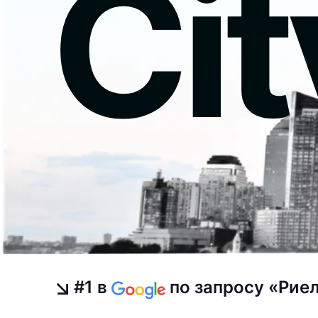
Cit
#1 в
по запросу «Рие