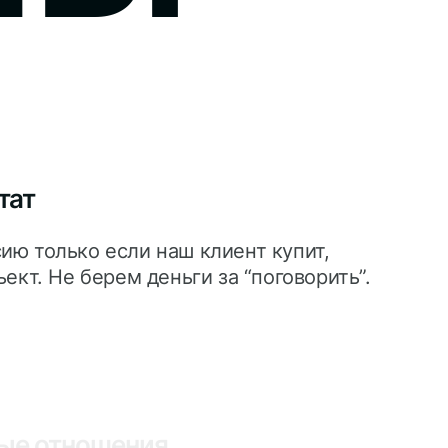
тат
ю только если наш клиент купит,
ект. Не берем деньги за “поговорить”.
ые отношения