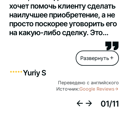
хочет помочь клиенту сделать
наилучшее приобретение, а не
просто поскорее уговорить его
на какую-либо сделку. Это
очень важно, и такая
ориентация на клиента
встречается далеко не во всех
агентствах.
Yuriy S
Переведено с английского
Источник:
Google Reviews
01
/
11