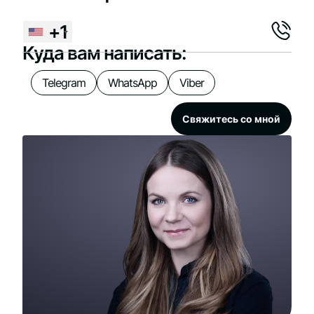
+1
Куда вам написать:
Telegram
WhatsApp
Viber