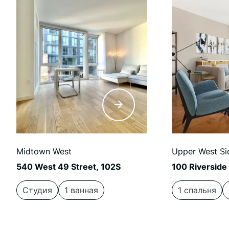
Midtown West
Upper West Si
540 West 49 Street, 102S
100 Riverside
Студия
1 ванная
1 спальня