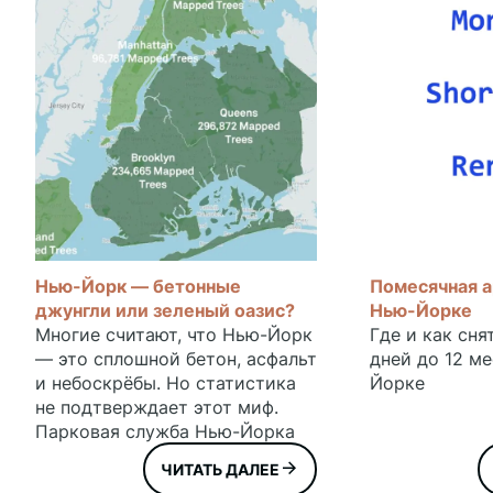
Нью-Йорк — бетонные
Помесячная а
джунгли или зеленый оазис?
Нью-Йорке
Многие считают, что Нью-Йорк
Где и как сня
— это сплошной бетон, асфальт
дней до 12 м
и небоскрёбы. Но статистика
Йорке
не подтверждает этот миф.
Парковая служба Нью-Йорка
посчитала, изучила, измерила,
ЧИТАТЬ ДАЛЕЕ
опросила и поставила на