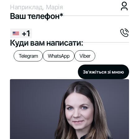
Ваш телефон*
+1
Куди вам написати:
Telegram
WhatsApp
Viber