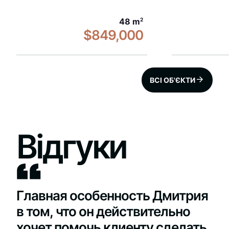
48 m
2
$849,000
ВСІ ОБ'ЄКТИ
Відгуки
Главная особенность Дмитрия
в том, что он действительно
хочет помочь клиенту сделать