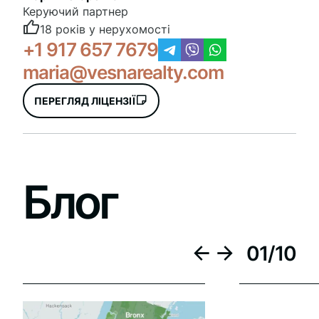
Керуючий партнер
18 років у нерухомості
+1 917 657 7679
maria@vesnarealty.com
ПЕРЕГЛЯД ЛІЦЕНЗІЇ
Блог
01
/
10