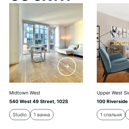
Midtown West
Upper West Si
540 West 49 Street, 102S
100 Riverside
Studio
1 ванна
1 спальня