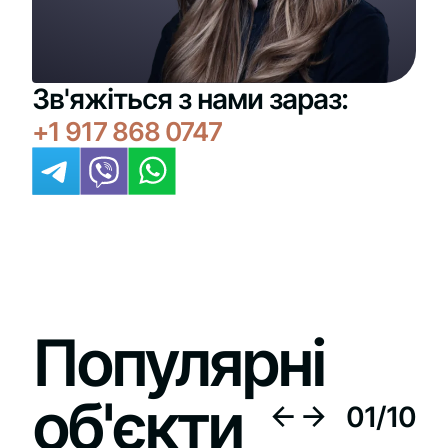
Зв'яжіться з нами зараз:
+1 917 868 0747
Популярні
об'єкти
01
/
10