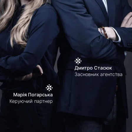
Дмитро Стасюк
Засновник агентства
Марія Погарська
Керуючий партнер