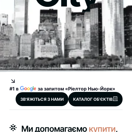
#1 в
за запитом «Ріелтор Нью-Йорк»
ЗВ'ЯЖІТЬСЯ З НАМИ
КАТАЛОГ ОБ'ЄКТІВ
Ми допомагаємо
купити
,