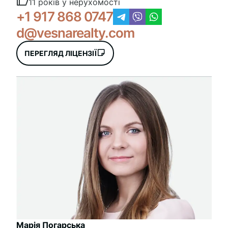
11 років у нерухомості
+1 917 868 0747
d@vesnarealty.com
ПЕРЕГЛЯД ЛІЦЕНЗІЇ
Марія Погарська