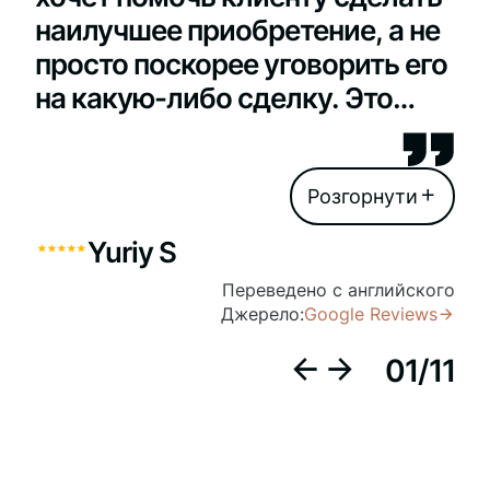
наилучшее приобретение, а не
просто поскорее уговорить его
на какую-либо сделку. Это
очень важно, и такая
ориентация на клиента
встречается далеко не во всех
агентствах.
Yuriy S
Переведено с английского
Джерело:
Google Reviews
01
/
11