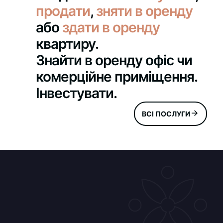
продати
,
зняти в оренду
або
здати в оренду
квартиру.
Знайти в оренду офіс чи
комерційне приміщення.
Інвестувати.
ВСІ ПОСЛУГИ