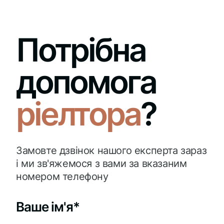
Потрібна
допомога
ріелтора
?
Замовте дзвінок нашого експерта зараз
і ми зв'яжемося з вами за вказаним
номером телефону
Ваше ім'я*