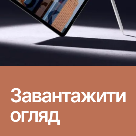
Завантажити
огляд