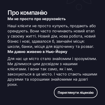
Про компанію
Ми не просто про нерухомість
Наші клієнти не просто купують, продають або
орендують. Вони часто починають новий етап
у своєму житті. Новий дім, нова робота, новий
бізнес і нові, здавалося б, звичайні місця:
школи, банки, місця для відпочинку та розваг.
Ми давно живемо в Нью-Йорку
Для нас це місто стало знайомим і зрозумілим.
Ми ділимося цим досвідом з нашими
клієнтами. І вони так само, як і ми,
закохуються в це місто. І часто стають нашими
друзями та хорошими знайомими на довгі
роки.
Переглянути ліцензію