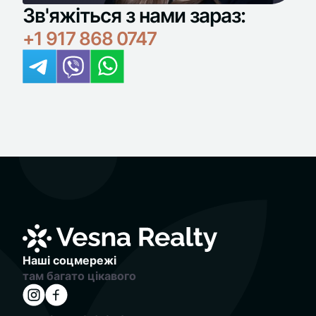
Зв'яжіться з нами зараз:
+1 917 868 0747
Наші соцмережі
там багато цікавого