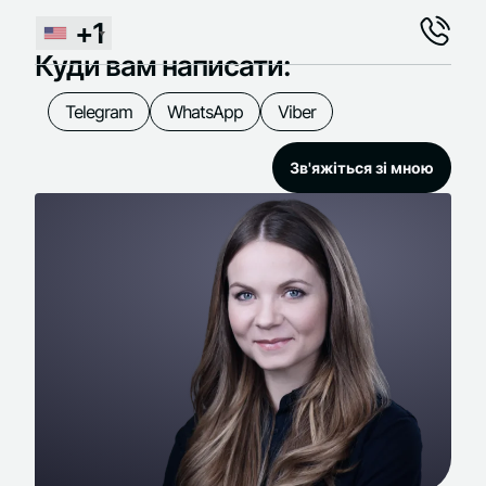
+1
Куди вам написати:
Telegram
WhatsApp
Viber