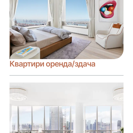
Квартири оренда/здача