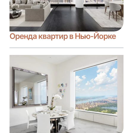
Оренда квартир в Нью-Йорке