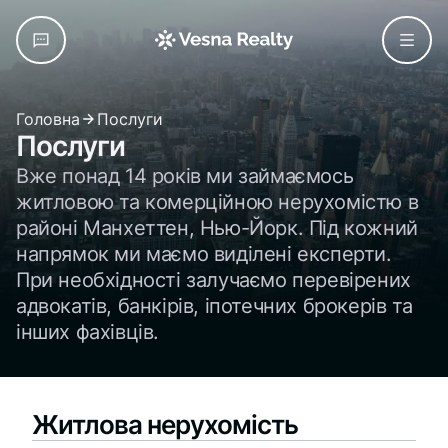
Головна
Послуги
Послуги
Вже понад 14 років ми займаємось
житловою та комерційною нерухомістю в
районі Манхеттен, Нью-Йорк. Під кожний
напрямок ми маємо виділені експерти.
При необхідності залучаємо перевірених
адвокатів, банкірів, іпотечних брокерів та
інших фахівців.
Житлова нерухомість