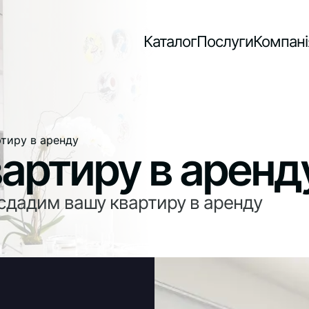
Каталог
Послуги
Компані
тиру в аренду
артиру в аренд
сдадим вашу квартиру в аренду