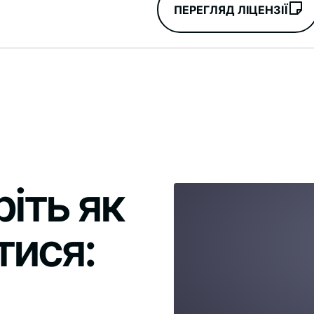
ПЕРЕГЛЯД ЛІЦЕНЗІЇ
іть як
тися: