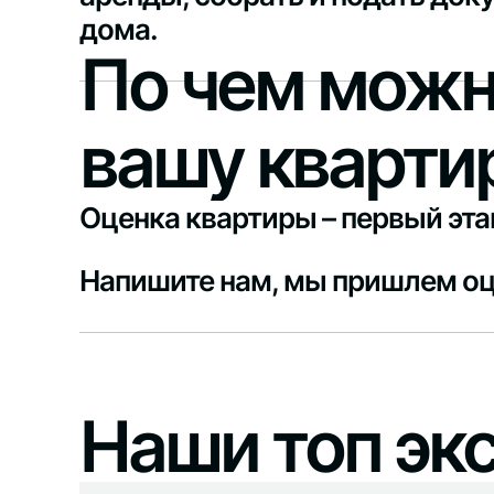
дома.
По чем можн
вашу кварти
Оценка квартиры – первый эта
Напишите нам, мы пришлем оц
Наши топ эк