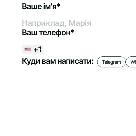
Ваше ім'я*
Ваш телефон*
+1
Куди вам написати:
Telegram
Wh