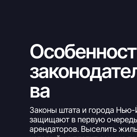
Особенност
законодате
ва
Законы штата и города Нью
защищают в первую очеред
арендаторов. Выселить жиль