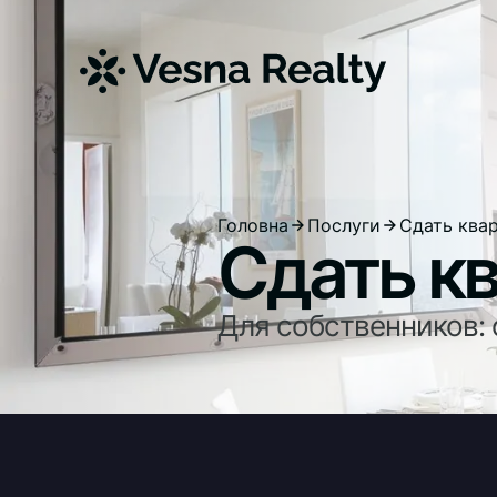
Головна
Послуги
Сдать квар
Сдать кв
Для собственников: 