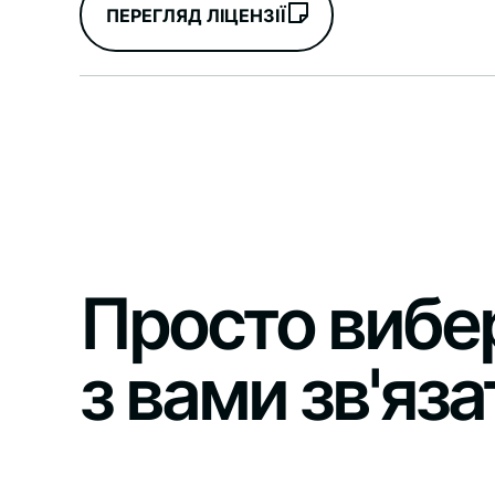
ПЕРЕГЛЯД ЛІЦЕНЗІЇ
Просто вибер
з вами зв'яза