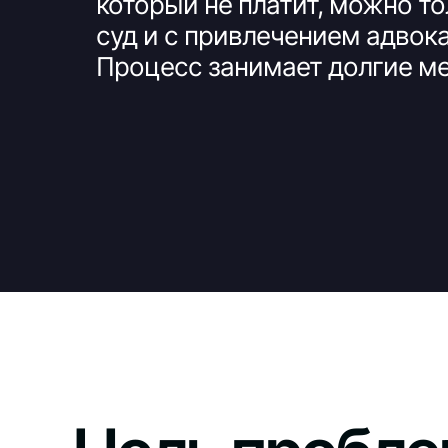
который не платит, можно то
суд и с привлечением адвока
Процесс занимает долгие м