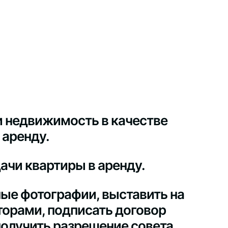
и недвижимость в качестве
 аренду.
ачи квартиры в аренду.
ные фотографии, выставить на
торами, подписать договор
получить разрешение совета