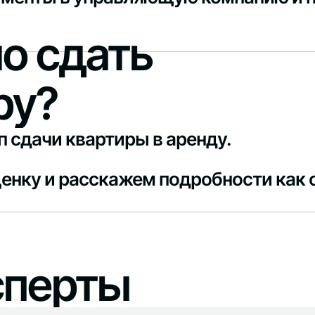
о сдать
ру?
п сдачи квартиры в аренду.
енку и расскажем подробности как с
сперты