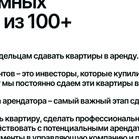
емных
 из 100+
дельцам сдавать квартиры в аренду.
тов – это инвесторы, которые купил
т мы постоянно сдаем эти квартиры в
арендатора – самый важный этап сд
ь квартиру, сделать профессиональ
йствовать с потенциальными аренда
кументы в управляющую компанию и 