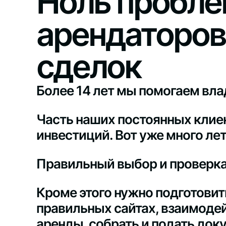
Ноль пробл
арендаторов
сделок
Более 14 лет мы помогаем вла
Часть наших постоянных клиен
инвестиций. Вот уже много ле
Правильный выбор и проверка 
Кроме этого нужно подготовит
правильных сайтах, взаимоде
аренды, собрать и подать до