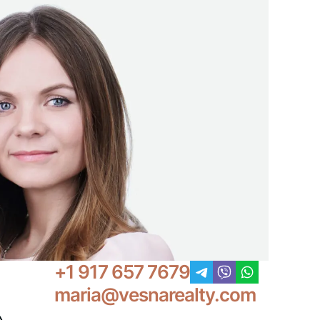
+1 917 657 7679
maria@vesnarealty.com