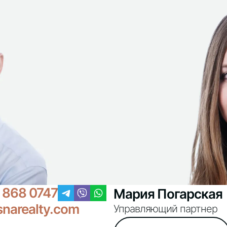
 868 0747
Мария Погарская
narealty.com
Управляющий партнер