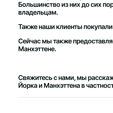
Большинство из них до сих по
владельцам.
Также наши клиенты покупали
Сейчас мы также предоставля
Манхэттене.
Свяжитесь с нами, мы расска
Йорка и Манхэттена в частнос