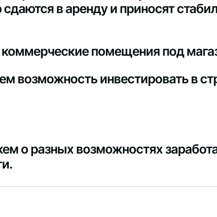
р сдаются в аренду и приносят стаб
 коммерческие помещения под магаз
ем возможность инвестировать в ст
жем о разных возможностях заработ
ти.