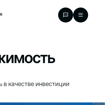
я
ижимость
 в качестве инвестиции