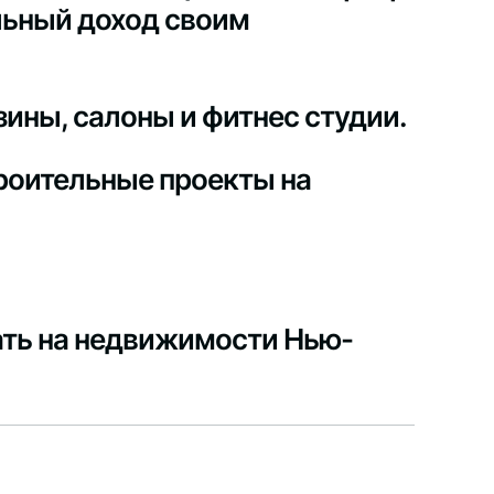
ильный доход своим
ины, салоны и фитнес студии.
роительные проекты на
ать на недвижимости Нью-