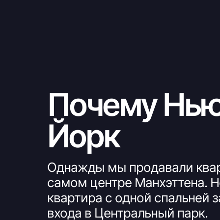
Почему Нью
Йорк
Однажды мы продавали квар
самом центре Манхэттена. 
квартира с одной спальней з
входа в Центральный парк.