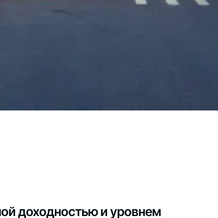
ной доходностью и уровнем