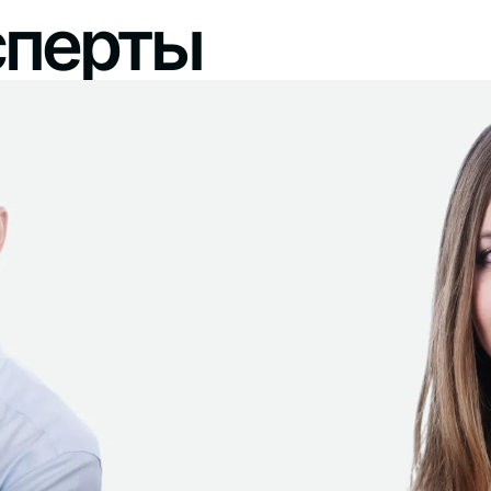
сперты