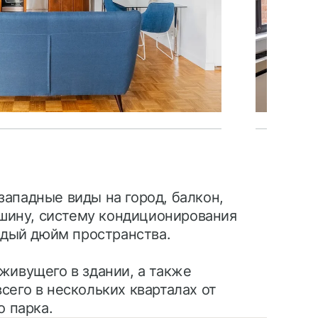
ападные виды на город, балкон,
шину, систему кондиционирования
дый дюйм пространства.
живущего в здании, а также
сего в нескольких кварталах от
о парка.