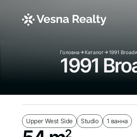
Головна
Каталог
1991 Broad
1991 Br
Upper West Side
Studio
1 ванна
2