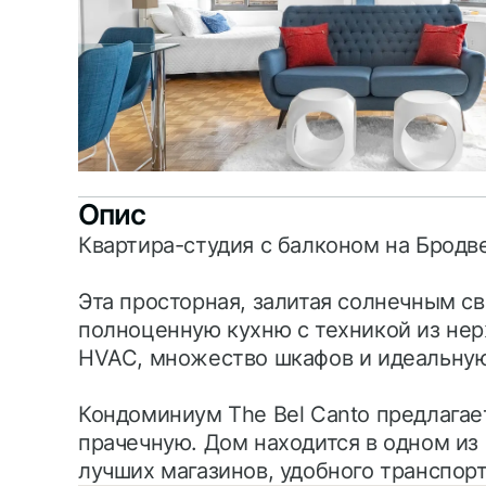
Опис
Квартира-студия с балконом на Бродв
Эта просторная, залитая солнечным с
полноценную кухню с техникой из не
HVAC, множество шкафов и идеальную
Кондоминиум The Bel Canto предлагае
прачечную. Дом находится в одном из
лучших магазинов, удобного транспорт