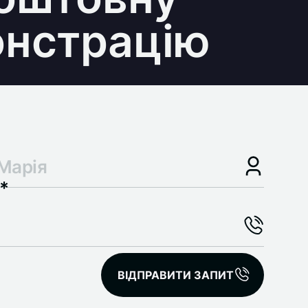
нстрацію
*
ВІДПРАВИТИ ЗАПИТ