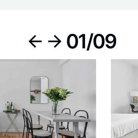
01
/
09