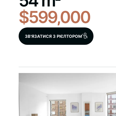
54 m
$599,000
ЗВ'ЯЗАТИСЯ З РІЄЛТОРОМ