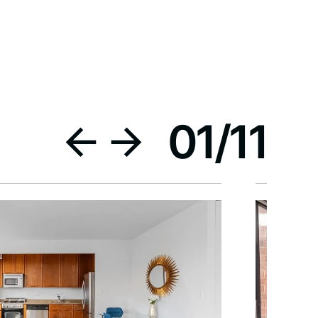
01
/
11