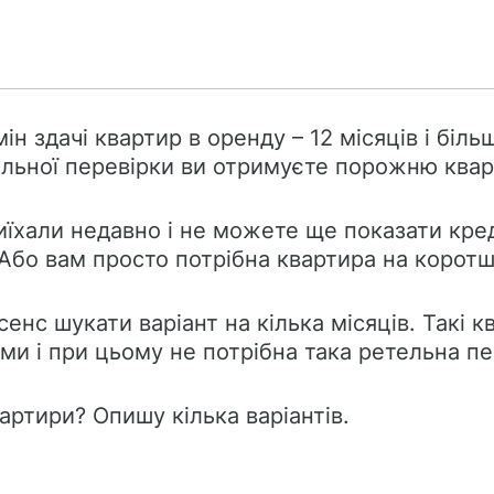
н здачі квартир в оренду – 12 місяців і біл
ельної перевірки ви отримуєте порожню квар
иїхали недавно і не можете ще показати кред
 Або вам просто потрібна квартира на корот
сенс шукати варіант на кілька місяців. Такі 
ми і при цьому не потрібна така ретельна пе
артири? Опишу кілька варіантів.