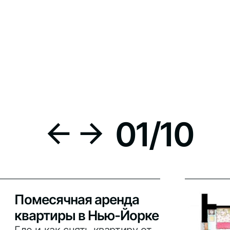
01
/
10
Помесячная аренда
квартиры в Нью-Йорке