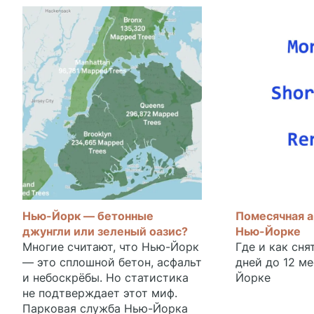
Нью-Йорк — бетонные
Помесячная а
джунгли или зеленый оазис?
Нью-Йорке
Многие считают, что Нью-Йорк
Где и как сня
— это сплошной бетон, асфальт
дней до 12 м
и небоскрёбы. Но статистика
Йорке
не подтверждает этот миф.
Парковая служба Нью-Йорка