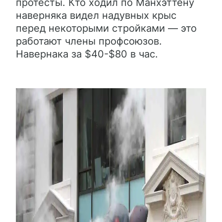
протесты. Кто ходил по Манхэттену
наверняка видел надувных крыс
перед некоторыми стройками — это
работают члены профсоюзов.
Навернака за $40-$80 в час.