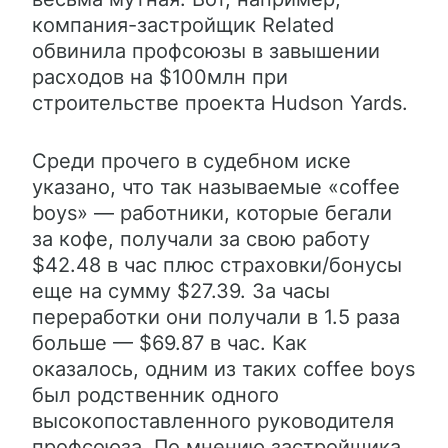
компания-застройщик Related
обвинила профсоюзы в завышении
расходов на $100млн при
строительстве проекта Hudson Yards.
Среди прочего в судебном иске
указано, что так называемые «coffee
boys» — работники, которые бегали
за кофе, получали за свою работу
$42.48 в час плюс страховки/бонусы
еще на сумму $27.39. За часы
переработки они получали в 1.5 раза
больше — $69.87 в час. Как
оказалось, одним из таких coffee boys
был родственник одного
высокопоставленного руководителя
профсоюза. По мнению застройщика