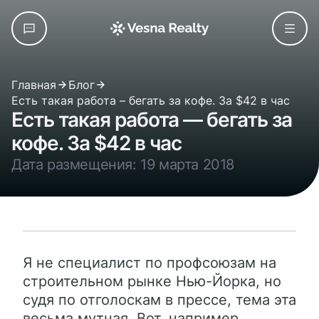
Главная
Блог
Есть такая работа – бегать за кофе. За $42 в час
Есть такая работа — бегать за
кофе. За $42 в час
Дата размещения: 19 марта 2018
Я не специалист по профсоюзам на
строительном рынке Нью-Йорка, но
судя по отголоскам в прессе, тема эта
весьма мутная. Вот, например,