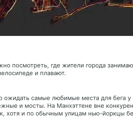
жно посмотреть, где жители города занимаю
 велосипеде и плавают.
о ожидать самые любимые места для бега у 
режные и мосты. На Манхэттене вне конкуре
к, хотя и по обычным улицам нью-йоркцы бе