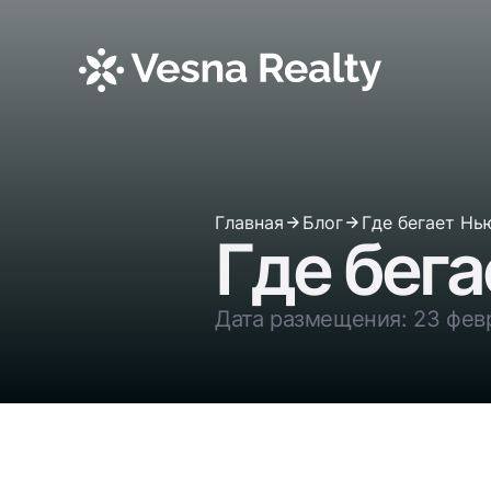
Главная
Блог
Где бегает Нь
Где бег
Дата размещения: 23 фев