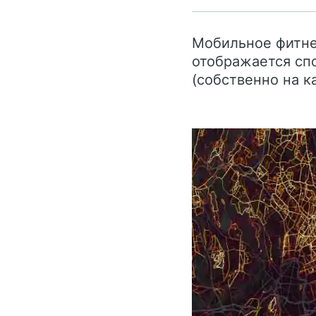
Мобильное фитнес
отображается спо
(собственно на к