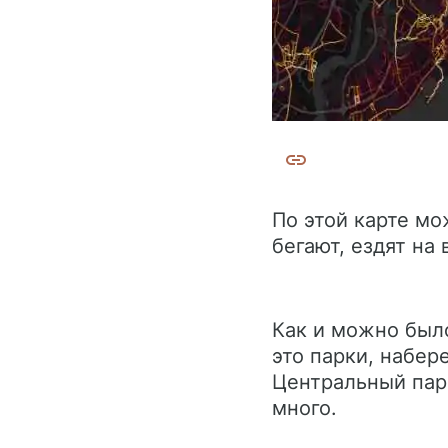
По этой карте мо
бегают, ездят на
Как и можно был
это парки, набе
Центральный пар
много.