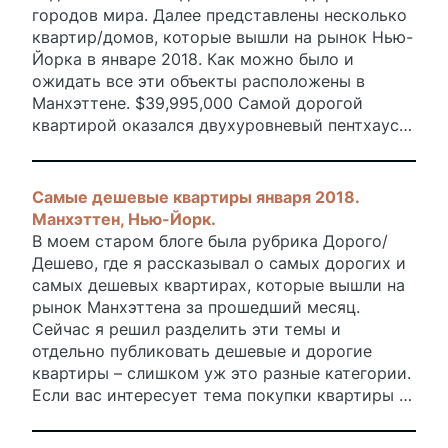
городов мира. Далее представлены несколько
квартир/домов, которые вышли на рынок Нью-
Йорка в январе 2018. Как можно было и
ожидать все эти объекты расположены в
Манхэттене. $39,995,000 Самой дорогой
квартирой оказался двухуровневый пентхаус в
кондоминиуме Baccarat Residences по адресу
20 West 53rd street, район Midtown.
Самые дешевые квартиры января 2018.
Манхэттен, Нью-Йорк.
В моем старом блоге была рубрика Дорого/
Дешево, где я рассказывал о самых дорогих и
самых дешевых квартирах, которые вышли на
рынок Манхэттена за прошедший месяц.
Сейчас я решил разделить эти темы и
отдельно публиковать дешевые и дорогие
квартиры – слишком уж это разные категории.
Если вас интересует тема покупки квартиры в
Нью-Йорке или на Манхэттене,