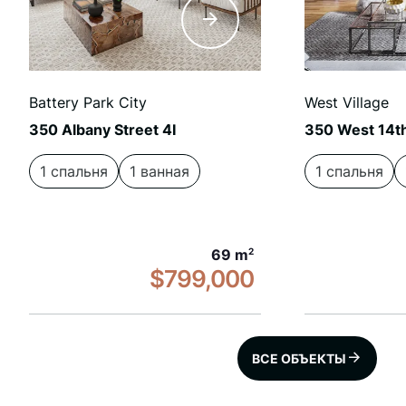
Battery Park City
West Village
350 Albany Street 4I
350 West 14th
1 спальня
1 ванная
1 спальня
69 m
2
$799,000
ВСЕ ОБЪЕКТЫ