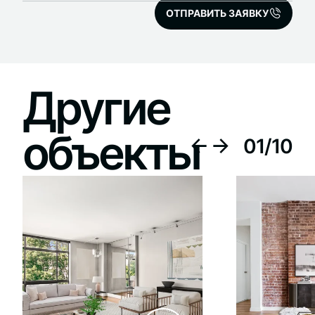
ОТПРАВИТЬ ЗАЯВКУ
Другие
объекты
01
/
10