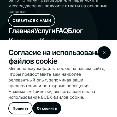
За 10-15 минут разговора или переписки в
мессенджере вы получите ответы на основные
вопросы
СВЯЗАТЬСЯ С НАМИ
Главная
Услуги
FAQ
Блог
Компания
Контакты
Standard Operating Procedures
Согласие на использование
Fair Housing Notice
файлов cookie
© 2025 Vesna Realty - vesnarealty.com | License
#10991236030 | All Rights Reserved
Мы используем файлы cookie на нашем сайте,
На нашем сайте используются файлы cookie для
чтобы предоставить вам наиболее
оптимизации работы сайта и предоставления
релевантный опыт, запоминая ваши
персонализированных услуг и рекламы. Продолжая
предпочтения и повторные посещения.
использовать сайт, вы соглашаетесь с нашими
условиями
использования файлов cookie
.
Нажимая «Принять», вы соглашаетесь на
Дополнительную информацию о нашей политике
использование ВСЕХ файлов cookie.
конфиденциальности и настройках файлов cookie вы
можете найти в разделе
Политика
Принять
Отклонить
конфиденциальности.