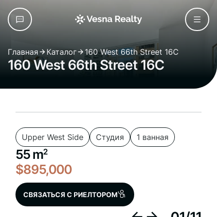
Главная
Каталог
160 West 66th Street 16C
160 West 66th Street 16C
Upper West Side
Студия
1 ванная
55 m
2
$895,000
СВЯЗАТЬСЯ С РИЕЛТОРОМ