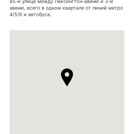
85-й улице между Лексингтон-авеню и 3-й
авеню, всего в одном квартале от линий метро
4/5/6 и автобуса.