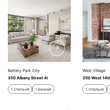
Battery Park City
West Village
350 Albany Street 4I
350 West 14th
1 спальня
1 ванная
1 спальня