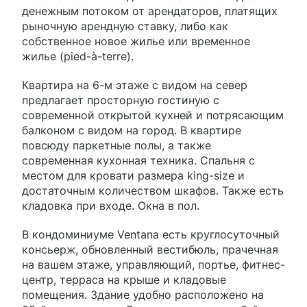
денежным потоком от арендаторов, платящих
рыночную арендную ставку, либо как
собственное новое жилье или временное
жилье (pied-à-terre).
Квартира на 6-м этаже с видом на север
предлагает просторную гостиную с
современной открытой кухней и потрясающим
балконом с видом на город. В квартире
повсюду паркетные полы, а также
современная кухонная техника. Спальня с
местом для кровати размера king-size и
достаточным количеством шкафов. Также есть
кладовка при входе. Окна в пол.
В кондоминиуме Ventana есть круглосуточный
консьерж, обновленный вестибюль, прачечная
на вашем этаже, управляющий, портье, фитнес-
центр, терраса на крыше и кладовые
помещения. Здание удобно расположено на