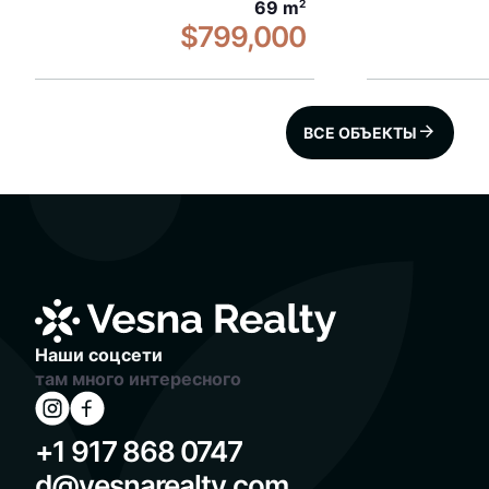
69 m
2
$799,000
ВСЕ ОБЪЕКТЫ
Наши соцсети
там много интересного
+1 917 868 0747
d@vesnarealty.com