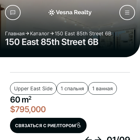
Главная
Каталог
150 East 85th Street 6B
150 East 85th Street 6B
Upper East Side
1 спальня
1 ванная
60 m
2
$795,000
СВЯЗАТЬСЯ С РИЕЛТОРОМ