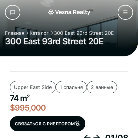
Главная
Каталог
300 East 93rd Street 20E
300 East 93rd Street 20E
Upper East Side
1 спальня
2 ванные
74 m
2
$995,000
СВЯЗАТЬСЯ С РИЕЛТОРОМ