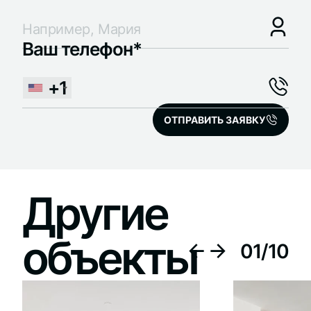
Ваш телефон*
+1
ОТПРАВИТЬ ЗАЯВКУ
Другие
объекты
01
/
10