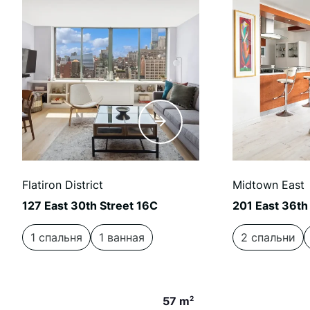
Flatiron District
Midtown East
127 East 30th Street 16C
201 East 36th
1 спальня
1 ванная
2 спальни
57 m
2