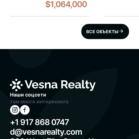
$1,064,000
ВСЕ ОБЪЕКТЫ
Наши соцсети
там много интересного
+1 917 868 0747
d@vesnarealty.com