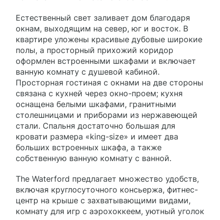
Естественный свет заливает дом благодаря
окнам, выходящим на север, юг и восток. В
квартире уложены красивые дубовые широкие
полы, а просторный прихожий коридор
оформлен встроенными шкафами и включает
ванную комнату с душевой кабиной.
Просторная гостиная с окнами на две стороны
связана с кухней через окно-проем; кухня
оснащена белыми шкафами, гранитными
столешницами и приборами из нержавеющей
стали. Спальня достаточно большая для
кровати размера «king-size» и имеет два
больших встроенных шкафа, а также
собственную ванную комнату с ванной.
The Waterford предлагает множество удобств,
включая круглосуточного консьержа, фитнес-
центр на крыше с захватывающими видами,
комнату для игр с аэрохоккеем, уютный уголок