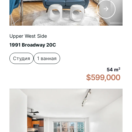
Upper West Side
1991 Broadway 20C
Студия
1 ванная
54 m
2
$599,000