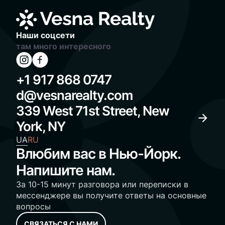
Наши соцсети
там много интересного
+1 917 868 0747
d@vesnarealty.com
339 West 71st Street, New
York, NY
UA
RU
Влюбим вас в Нью-Йорк.
Напишите нам.
За 10-15 минут разговора или переписки в
мессенджере вы получите ответы на основные
вопросы
СВЯЗАТЬСЯ С НАМИ