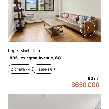
Upper Manhattan
1885 Lexington Avenue, 6C
2 спальни
1 ванная
90 m
2
$650,000