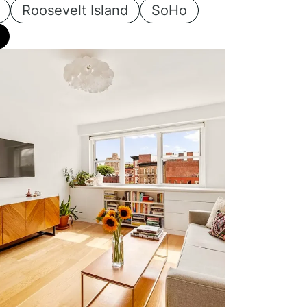
Roosevelt Island
SoHo