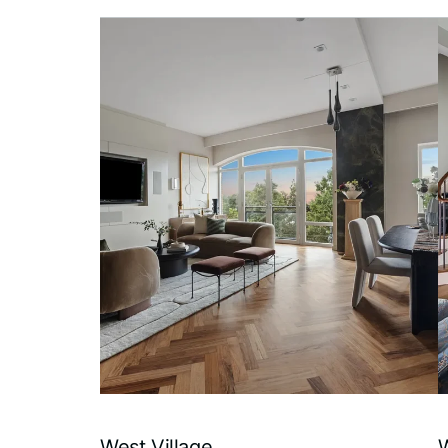
West Village
W