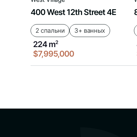
400 West 12th Street 4E
2 спальни
3+ ванных
224 m
2
$7,995,000