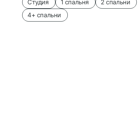
Студия
1 спальня
2 спальни
4+ спальни