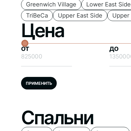
Greenwich Village
Lower East Side
TriBeCa
Upper East Side
Upper
Цена
от
до
ПРИМЕНИТЬ
Спальни