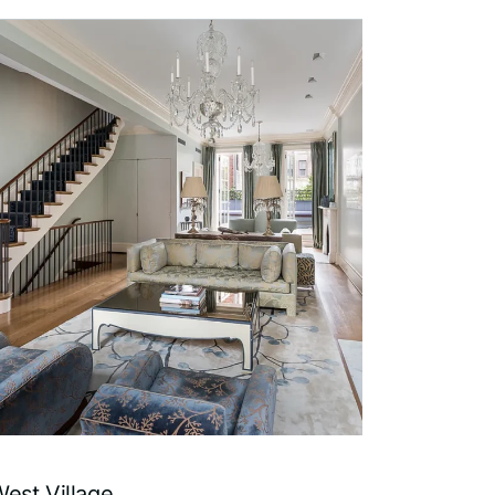
est Village