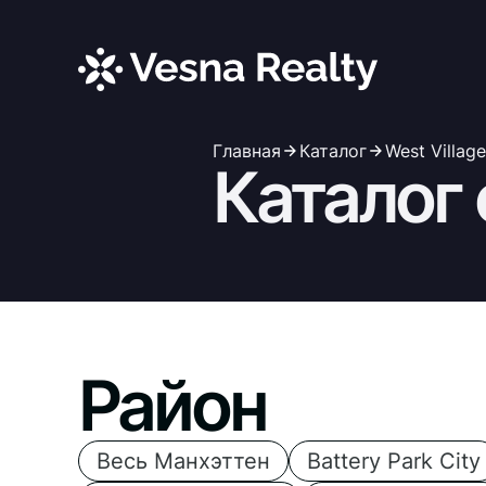
Главная
Каталог
West Village
Каталог
Район
Весь Манхэттен
Battery Park City