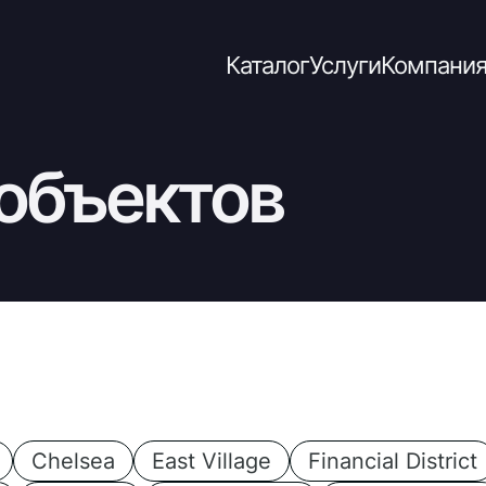
Каталог
Услуги
Компани
 объектов
Chelsea
East Village
Financial District