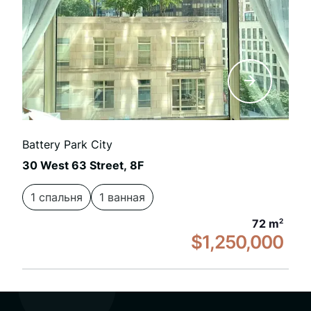
Battery Park City
30 West 63 Street, 8F
1 спальня
1 ванная
72 m
2
$1,250,000