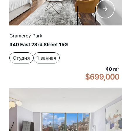
Gramercy Park
340 East 23rd Street 15G
Студия
1 ванная
40 m
2
$699,000