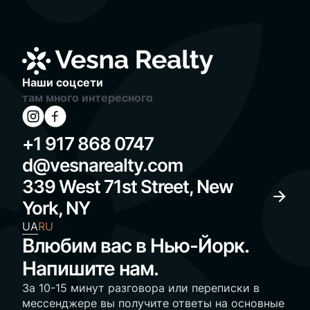
Наши соцсети
там много интересного
+1 917 868 0747
d@vesnarealty.com
339 West 71st Street, New
York, NY
UA
RU
Влюбим вас в Нью-Йорк.
Напишите нам.
За 10-15 минут разговора или переписки в
мессенджере вы получите ответы на основные