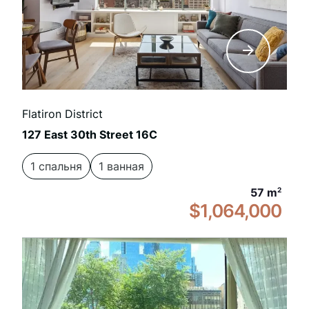
Flatiron District
127 East 30th Street 16C
1 спальня
1 ванная
57 m
2
$1,064,000