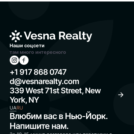
Наши соцсети
там много интересного
+1 917 868 0747
d@vesnarealty.com
339 West 71st Street, New
York, NY
UA
RU
Влюбим вас в Нью-Йорк.
Напишите нам.