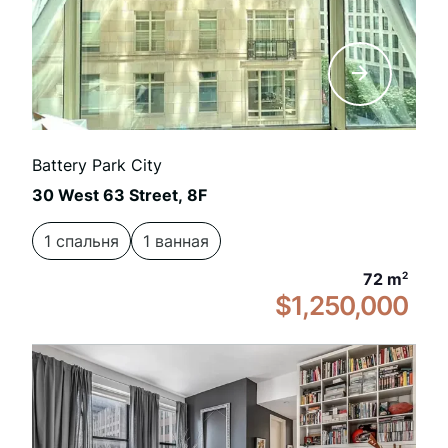
Battery Park City
30 West 63 Street, 8F
1 спальня
1 ванная
72 m
2
$1,250,000