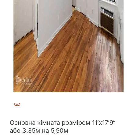
Основна кімната розміром 11’x17’9”
або 3,35м на 5,90м