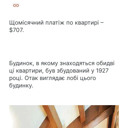
Щомісячний платіж по квартирі –
$707.
Будинок, в якому знаходяться обидві
ці квартири, був збудований у 1927
році. Отак виглядає лобі цього
будинку.