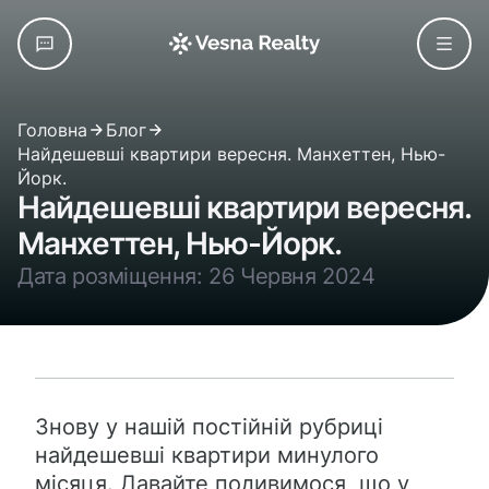
Головна
Блог
Найдешевші квартири вересня. Манхеттен, Нью-
Йорк.
Найдешевші квартири вересня.
Манхеттен, Нью-Йорк.
Дата розміщення: 26 Червня 2024
Знову у нашій постійній рубриці
найдешевші квартири минулого
місяця. Давайте подивимося, що у