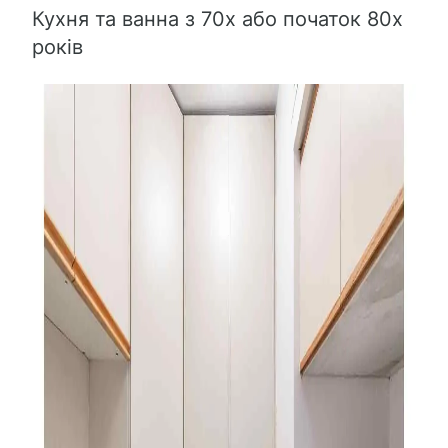
Кухня та ванна з 70х або початок 80х
років