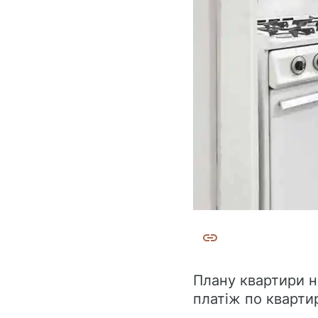
Плану квартири н
платіж по квартир