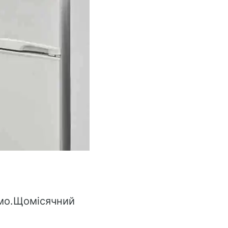
емо.Щомісячний