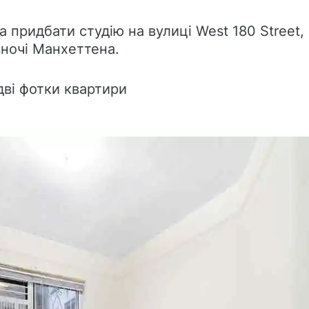
 придбати студію на вулиці West 180 Street,
вночі Манхеттена.
дві фотки квартири