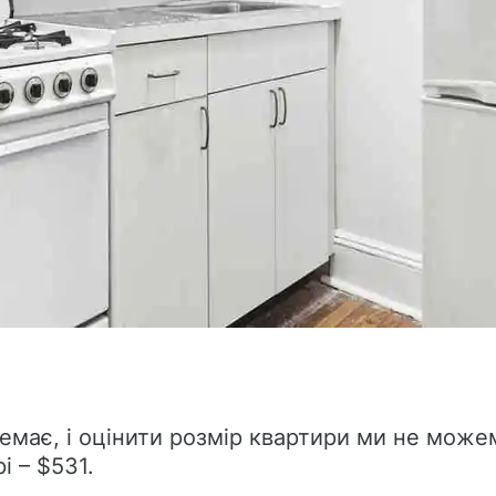
емає, і оцінити розмір квартири ми не мож
і – $531.