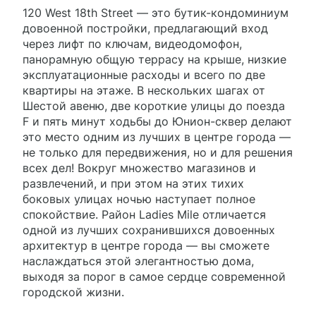
120 West 18th Street — это бутик-кондоминиум
довоенной постройки, предлагающий вход
через лифт по ключам, видеодомофон,
панорамную общую террасу на крыше, низкие
эксплуатационные расходы и всего по две
квартиры на этаже. В нескольких шагах от
Шестой авеню, две короткие улицы до поезда
F и пять минут ходьбы до Юнион-сквер делают
это место одним из лучших в центре города —
не только для передвижения, но и для решения
всех дел! Вокруг множество магазинов и
развлечений, и при этом на этих тихих
боковых улицах ночью наступает полное
спокойствие. Район Ladies Mile отличается
одной из лучших сохранившихся довоенных
архитектур в центре города — вы сможете
наслаждаться этой элегантностью дома,
выходя за порог в самое сердце современной
городской жизни.