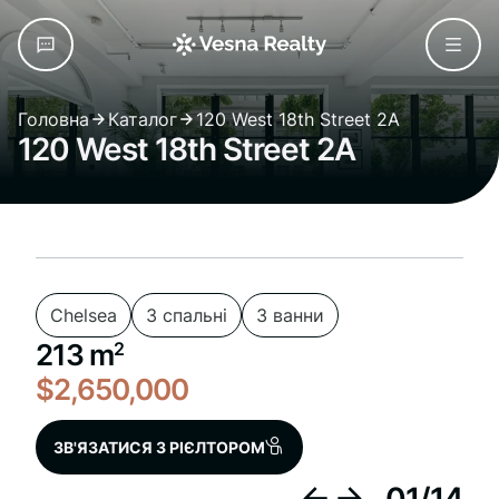
Головна
Каталог
120 West 18th Street 2A
120 West 18th Street 2A
Chelsea
3 спальні
3 ванни
213 m
2
$2,650,000
ЗВ'ЯЗАТИСЯ З РІЄЛТОРОМ