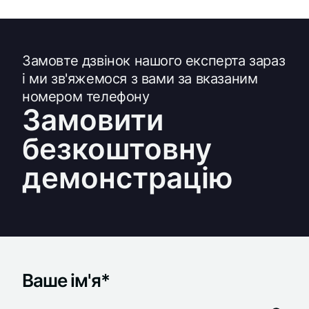
Замовте дзвінок нашого експерта зараз
і ми зв'яжемося з вами за вказаним
номером телефону
Замовити
безкоштовну
демонстрацію
Ваше ім'я*