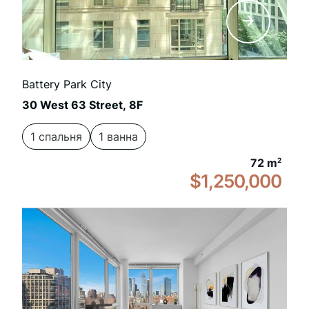
Battery Park City
30 West 63 Street, 8F
1 спальня
1 ванна
72 m
2
$1,250,000