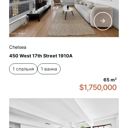
Chelsea
450 West 17th Street 1910A
1 спальня
1 ванна
65 m
2
$1,750,000