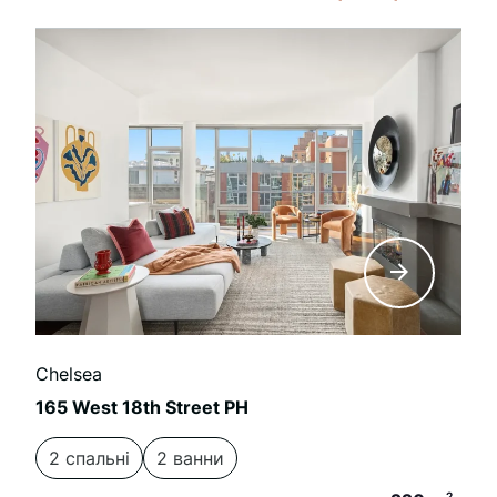
Chelsea
165 West 18th Street PH
2 спальні
2 ванни
2