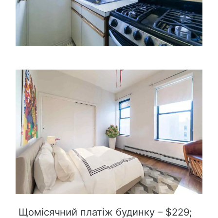
Щомісячний платіж будинку – $229;