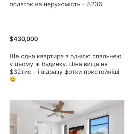
податок на нерухомість – $236
$430,000
Ще одна квартира з однією спальнею
у цьому ж будинку. Ціна вища на
$32тис – і відразу фотки пристойніші