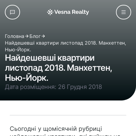
Головна
Блог
Найдешевші квартири листопад 2018. Манхеттен,
Нью-Йорк.
Найдешевші квартири
листопад 2018. Манхеттен,
Нью-Йорк.
Дата розміщення: 26 Грудня 2018
Сьогодні у щомісячній рубриці