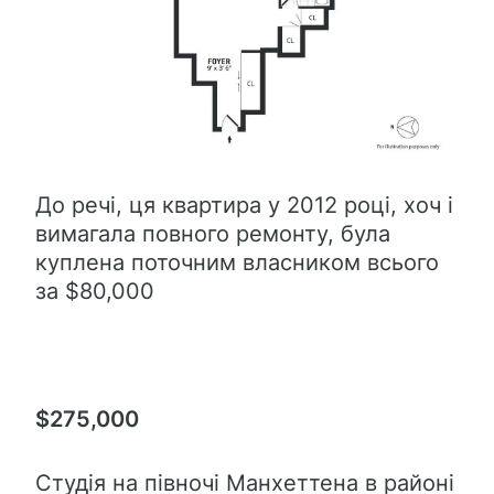
До речі, ця квартира у 2012 році, хоч і
вимагала повного ремонту, була
куплена поточним власником всього
за $80,000
$275,000
Студія на півночі Манхеттена в районі