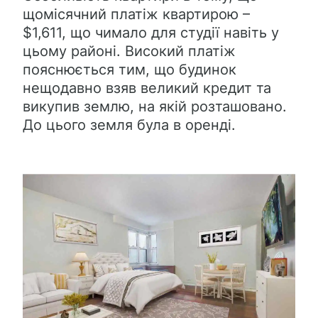
щомісячний платіж квартирою –
$1,611, що чимало для студії навіть у
цьому районі. Високий платіж
пояснюється тим, що будинок
нещодавно взяв великий кредит та
викупив землю, на якій розташовано.
До цього земля була в оренді.