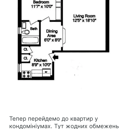
Тепер перейдемо до квартир у
кондомініумах. Тут жодних обмежень