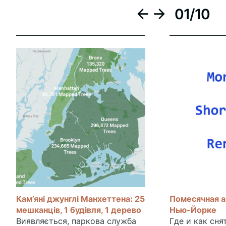
01
/
10
Кам’яні джунглі Манхеттена: 25
Помесячная а
мешканців, 1 будівля, 1 дерево
Нью-Йорке
Виявляється, паркова служба
Где и как сня