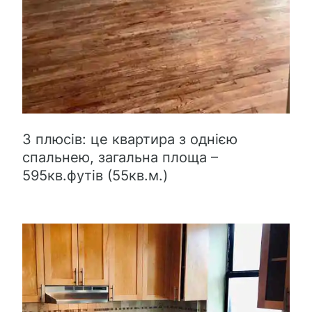
З плюсів: це квартира з однією
спальнею, загальна площа –
595кв.футів (55кв.м.)