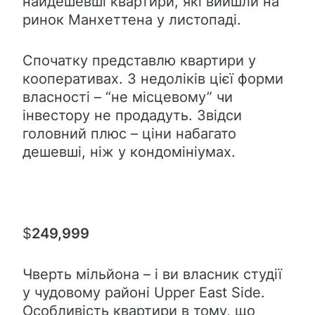
найдешевші квартири, які вийшли на
ринок Манхеттена у листопаді.
Спочатку представлю квартири у
кооперативах. З недоліків цієї форми
власності – “не місцевому” чи
інвестору не продадуть. Звідси
головний плюс – ціни набагато
дешевші, ніж у кондомініумах.
$
249,999
Чверть мільйона – і ви власник студії
у чудовому районі Upper East Side.
Особливість квартири в тому, що